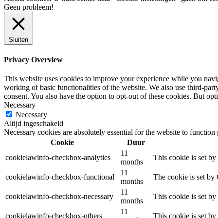
Geen probleem!
Sluiten
Privacy Overview
This website uses cookies to improve your experience while you navigat
working of basic functionalities of the website. We also use third-pa
consent. You also have the option to opt-out of these cookies. But op
Necessary
Necessary
Altijd ingeschakeld
Necessary cookies are absolutely essential for the website to function
Cookie
Duur
11
cookielawinfo-checkbox-analytics
This cookie is set b
months
11
cookielawinfo-checkbox-functional
The cookie is set by
months
11
cookielawinfo-checkbox-necessary
This cookie is set b
months
11
cookielawinfo-checkbox-others
This cookie is set b