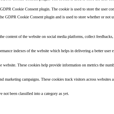
y GDPR Cookie Consent plugin. The cookie is used to store the user con
 the GDPR Cookie Consent plugin and is used to store whether or not use
the content of the website on social media platforms, collect feedbacks, 
mance indexes of the website which helps in delivering a better user ex
e website. These cookies help provide information on metrics the number 
and marketing campaigns. These cookies track visitors across websites a
 not been classified into a category as yet.