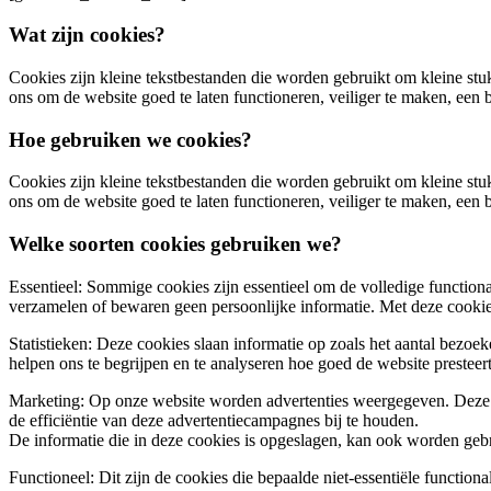
Wat zijn cookies?
Cookies zijn kleine tekstbestanden die worden gebruikt om kleine st
ons om de website goed te laten functioneren, veiliger te maken, een 
Hoe gebruiken we cookies?
Cookies zijn kleine tekstbestanden die worden gebruikt om kleine st
ons om de website goed te laten functioneren, veiliger te maken, een 
Welke soorten cookies gebruiken we?
Essentieel: Sommige cookies zijn essentieel om de volledige functiona
verzamelen of bewaren geen persoonlijke informatie. Met deze cooki
Statistieken: Deze cookies slaan informatie op zoals het aantal bezoe
helpen ons te begrijpen en te analyseren hoe goed de website prestee
Marketing: Op onze website worden advertenties weergegeven. Deze c
de efficiëntie van deze advertentiecampagnes bij te houden.
De informatie die in deze cookies is opgeslagen, kan ook worden gebru
Functioneel: Dit zijn de cookies die bepaalde niet-essentiële function