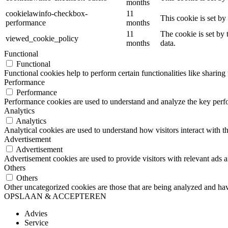
months
cookielawinfo-checkbox-
11
This cookie is set b
performance
months
11
The cookie is set by
viewed_cookie_policy
months
data.
Functional
Functional
Functional cookies help to perform certain functionalities like sharing 
Performance
Performance
Performance cookies are used to understand and analyze the key perfor
Analytics
Analytics
Analytical cookies are used to understand how visitors interact with th
Advertisement
Advertisement
Advertisement cookies are used to provide visitors with relevant ads 
Others
Others
Other uncategorized cookies are those that are being analyzed and have
OPSLAAN & ACCEPTEREN
Advies
Service