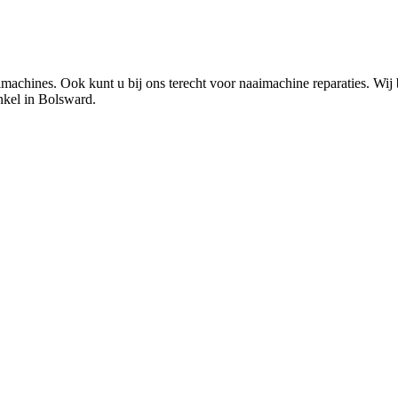
chines. Ook kunt u bij ons terecht voor naaimachine reparaties. Wij 
nkel in Bolsward.