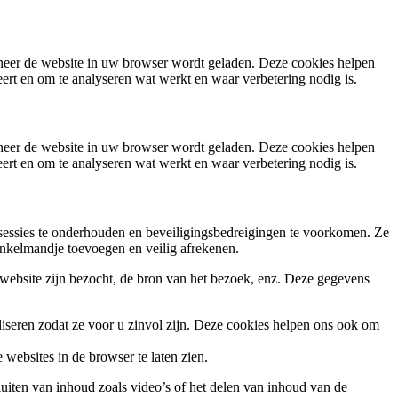
nneer de website in uw browser wordt geladen. Deze cookies helpen
eert en om te analyseren wat werkt en waar verbetering nodig is.
nneer de website in uw browser wordt geladen. Deze cookies helpen
eert en om te analyseren wat werkt en waar verbetering nodig is.
erssessies te onderhouden en beveiligingsbedreigingen te voorkomen. Ze
nkelmandje toevoegen en veilig afrekenen.
e website zijn bezocht, de bron van het bezoek, enz. Deze gegevens
seren zodat ze voor u zinvol zijn. Deze cookies helpen ons ook om
websites in de browser te laten zien.
sluiten van inhoud zoals video’s of het delen van inhoud van de