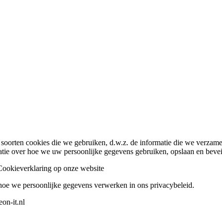
e soorten cookies die we gebruiken, d.w.z. de informatie die we verzam
e over hoe we uw persoonlijke gegevens gebruiken, opslaan en beveili
Cookieverklaring op onze website
hoe we persoonlijke gegevens verwerken in ons privacybeleid.
on-it.nl