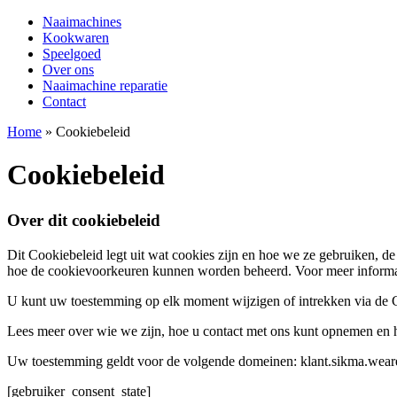
Naaimachines
Kookwaren
Speelgoed
Over ons
Naaimachine reparatie
Contact
Home
»
Cookiebeleid
Cookiebeleid
Over dit cookiebeleid
Dit Cookiebeleid legt uit wat cookies zijn en hoe we ze gebruiken, d
hoe de cookievoorkeuren kunnen worden beheerd. Voor meer informati
U kunt uw toestemming op elk moment wijzigen of intrekken via de 
Lees meer over wie we zijn, hoe u contact met ons kunt opnemen en 
Uw toestemming geldt voor de volgende domeinen: klant.sikma.weare
[gebruiker_consent_state]