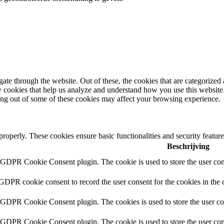
e through the website. Out of these, the cookies that are categorized a
rty cookies that help us analyze and understand how you use this websit
ting out of some of these cookies may affect your browsing experience.
 properly. These cookies ensure basic functionalities and security featu
Beschrijving
y GDPR Cookie Consent plugin. The cookie is used to store the user cons
 GDPR cookie consent to record the user consent for the cookies in the 
y GDPR Cookie Consent plugin. The cookies is used to store the user co
y GDPR Cookie Consent plugin. The cookie is used to store the user cons