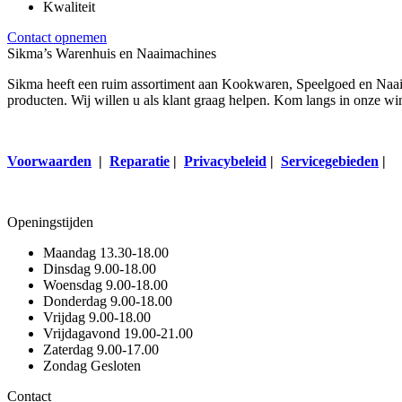
Kwaliteit
Contact opnemen
Sikma’s Warenhuis en Naaimachines
Sikma heeft een ruim assortiment aan Kookwaren, Speelgoed en Naaima
producten. Wij willen u als klant graag helpen. Kom langs in onze wi
Voorwaarden
|
Reparatie
|
Privacybeleid
|
Servicegebieden
|
Openingstijden
Maandag
13.30-18.00
Dinsdag
9.00-18.00
Woensdag
9.00-18.00
Donderdag
9.00-18.00
Vrijdag
9.00-18.00
Vrijdagavond
19.00-21.00
Zaterdag
9.00-17.00
Zondag
Gesloten
Contact