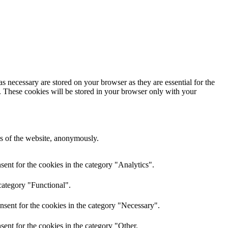
s necessary are stored on your browser as they are essential for the
e. These cookies will be stored in your browser only with your
res of the website, anonymously.
ent for the cookies in the category "Analytics".
category "Functional".
nsent for the cookies in the category "Necessary".
ent for the cookies in the category "Other.