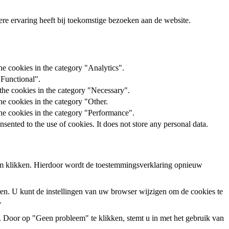
ere ervaring heeft bij toekomstige bezoeken aan de website.
he cookies in the category "Analytics".
"Functional".
the cookies in the category "Necessary".
he cookies in the category "Other.
the cookies in the category "Performance".
ented to the use of cookies. It does not store any personal data.
rm klikken. Hierdoor wordt de toestemmingsverklaring opnieuw
en. U kunt de instellingen van uw browser wijzigen om de cookies te
.
 Door op "Geen probleem" te klikken, stemt u in met het gebruik van