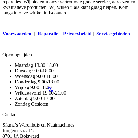
reparaties. Wij bieden u onze vertrouwde goede service, adviezen en
kwalitatieve producten. Wij willen u als klant graag helpen. Kom
langs in onze winkel in Bolsward.
Voorwaarden
|
Reparatie
|
Privacybeleid
|
Servicegebieden
|
Openingstijden
Maandag
13.30-18.00
Dinsdag
9.00-18.00
Woensdag
9.00-18.00
Donderdag
9.00-18.00
Vrijdag
9.00-18.00
Vrijdagavond
19.00-21.00
Zaterdag
9.00-17.00
Zondag
Gesloten
Contact
Sikma’s Warenhuis en Naaimachines
Jongemastraat 5
8701 JA Bolsward