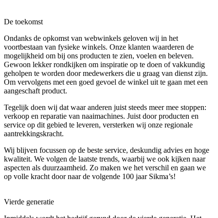
De toekomst
Ondanks de opkomst van webwinkels geloven wij in het
voortbestaan van fysieke winkels. Onze klanten waarderen de
mogelijkheid om bij ons producten te zien, voelen en beleven.
Gewoon lekker rondkijken om inspiratie op te doen of vakkundig
geholpen te worden door medewerkers die u graag van dienst zijn.
Om vervolgens met een goed gevoel de winkel uit te gaan met een
aangeschaft product.
Tegelijk doen wij dat waar anderen juist steeds meer mee stoppen:
verkoop en reparatie van naaimachines. Juist door producten en
service op dit gebied te leveren, versterken wij onze regionale
aantrekkingskracht.
Wij blijven focussen op de beste service, deskundig advies en hoge
kwaliteit. We volgen de laatste trends, waarbij we ook kijken naar
aspecten als duurzaamheid. Zo maken we het verschil en gaan we
op volle kracht door naar de volgende 100 jaar Sikma’s!
Vierde generatie