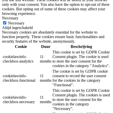
only with your consent. You also have the option to opt-out of these
cookies. But opting out of some of these cookies may affect your
browsing experience.
Necessary
Necessary
Altijd ingeschakeld
Necessary cookies are absolutely essential for the website to
function properly. These cookies ensure basic functionalities and
security features of the website, anonymously.
Cookie
Duur
Beschrijving
This cookie is set by GDPR Cookie
cookielawinfo-
11
Consent plugin. The cookie is used
checkbox-analytics
months
to store the user consent for the
cookies in the category "Analytics".
The cookie is set by GDPR cookie
cookielawinfo-
11
consent to record the user consent
checkbox-functional
months
for the cookies in the category
"Functional".
This cookie is set by GDPR Cookie
Consent plugin. The cookies is used
cookielawinfo-
11
to store the user consent for the
checkbox-necessary
months
cookies in the category
"Necessary".