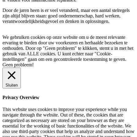
Door de jaren heen is er veel veranderd, maar een aantal stelregels
zijn altijd blijven staan: goed ondernemerschap, hard werken,
verantwoordelijkheidsgevoel en denken in oplossingen.
We gebruiken cookies op onze website om u de meest relevante
ervaring te bieden door uw voorkeuren en herhaalde bezoeken te
onthouden. Door op "Geen probleem" te klikken, stemt u in met het
gebruik van ALLE cookies. U kunt echter naar "Cookie-
instellingen" gaan om een ​​gecontroleerde toestemming te geven.
Geen probleem!
Sluiten
Privacy Overview
This website uses cookies to improve your experience while you
navigate through the website. Out of these, the cookies that are
categorized as necessary are stored on your browser as they are
essential for the working of basic functionalities of the website. We
also use third-party cookies that help us analyze and understand how
you use this website. These cookies will be stored in your browser