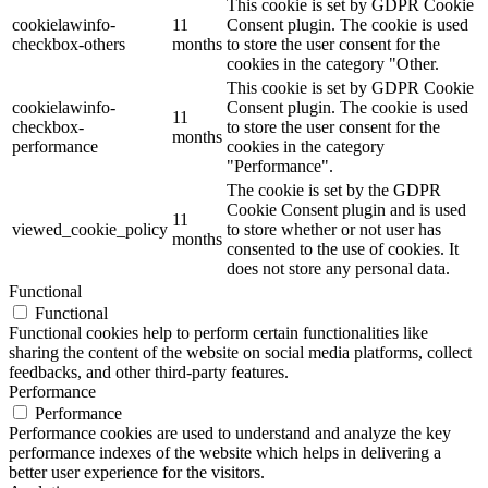
This cookie is set by GDPR Cookie
cookielawinfo-
11
Consent plugin. The cookie is used
checkbox-others
months
to store the user consent for the
cookies in the category "Other.
This cookie is set by GDPR Cookie
cookielawinfo-
Consent plugin. The cookie is used
11
checkbox-
to store the user consent for the
months
performance
cookies in the category
"Performance".
The cookie is set by the GDPR
Cookie Consent plugin and is used
11
viewed_cookie_policy
to store whether or not user has
months
consented to the use of cookies. It
does not store any personal data.
Functional
Functional
Functional cookies help to perform certain functionalities like
sharing the content of the website on social media platforms, collect
feedbacks, and other third-party features.
Performance
Performance
Performance cookies are used to understand and analyze the key
performance indexes of the website which helps in delivering a
better user experience for the visitors.