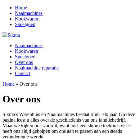
Home
Naaimachines
Kookwaren
Speelgoed
Naaimachines
Kookwaren
Speelgoed
Over ons
Naaimachine reparatie
Contact
Home
»
Over ons
Over ons
Sikma’s Warenhuis en Naaimachines bestaat ruim 100 jaar. Op deze
pagina leest u alles over de geschiedenis van ons familiebedrijf.
Maar we kijken ook vooruit, want juist een slimme toekomstvisie
heeft ons altijd geholpen om ons aan te passen aan een steeds
veranderende wereld.