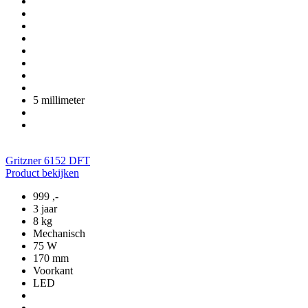
5 millimeter
Gritzner 6152 DFT
Product bekijken
999
,-
3 jaar
8 kg
Mechanisch
75 W
170 mm
Voorkant
LED