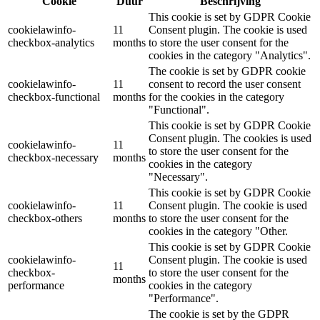
Cookie
Duur
Beschrijving
This cookie is set by GDPR Cookie
cookielawinfo-
11
Consent plugin. The cookie is used
checkbox-analytics
months
to store the user consent for the
cookies in the category "Analytics".
The cookie is set by GDPR cookie
cookielawinfo-
11
consent to record the user consent
checkbox-functional
months
for the cookies in the category
"Functional".
This cookie is set by GDPR Cookie
Consent plugin. The cookies is used
cookielawinfo-
11
to store the user consent for the
checkbox-necessary
months
cookies in the category
"Necessary".
This cookie is set by GDPR Cookie
cookielawinfo-
11
Consent plugin. The cookie is used
checkbox-others
months
to store the user consent for the
cookies in the category "Other.
This cookie is set by GDPR Cookie
cookielawinfo-
Consent plugin. The cookie is used
11
checkbox-
to store the user consent for the
months
performance
cookies in the category
"Performance".
The cookie is set by the GDPR