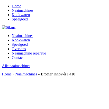
Home
Naaimachines
Kookwaren
Speelgoed
Naaimachines
Kookwaren
Speelgoed
Over ons
Naaimachine reparatie
Contact
Alle naaimachines
Home
»
Naaimachines
»
Brother Innov-ís F410