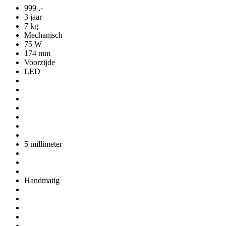
999
,-
3 jaar
7 kg
Mechanisch
75 W
174 mm
Voorzijde
LED
5 millimeter
Handmatig