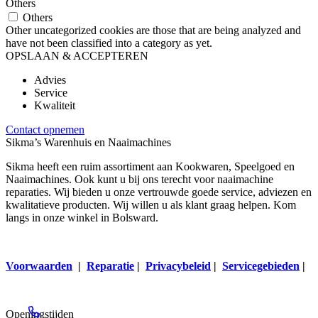
Others
Others
Other uncategorized cookies are those that are being analyzed and
have not been classified into a category as yet.
OPSLAAN & ACCEPTEREN
Advies
Service
Kwaliteit
Contact opnemen
Sikma’s Warenhuis en Naaimachines
Sikma heeft een ruim assortiment aan Kookwaren, Speelgoed en
Naaimachines. Ook kunt u bij ons terecht voor naaimachine
reparaties. Wij bieden u onze vertrouwde goede service, adviezen en
kwalitatieve producten. Wij willen u als klant graag helpen. Kom
langs in onze winkel in Bolsward.
Voorwaarden
|
Reparatie
|
Privacybeleid
|
Servicegebieden
|
Openingstijden