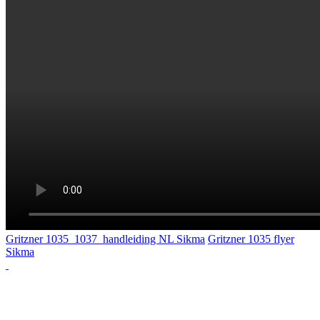
Gritzner 1035_1037_handleiding NL ‏Sikma
Gritzner 1035 flyer
Sikma