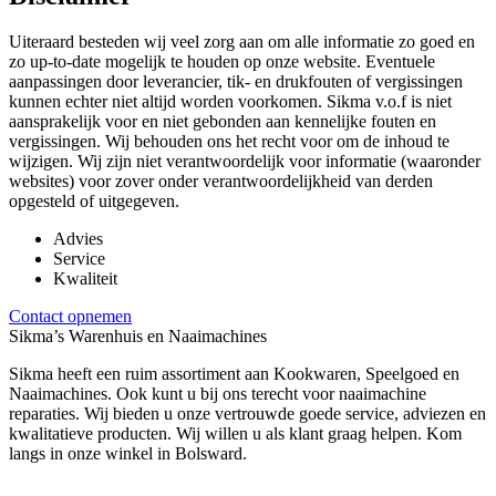
Uiteraard besteden wij veel zorg aan om alle informatie zo goed en
zo up-to-date mogelijk te houden op onze website. Eventuele
aanpassingen door leverancier, tik- en drukfouten of vergissingen
kunnen echter niet altijd worden voorkomen. Sikma v.o.f is niet
aansprakelijk voor en niet gebonden aan kennelijke fouten en
vergissingen. Wij behouden ons het recht voor om de inhoud te
wijzigen. Wij zijn niet verantwoordelijk voor informatie (waaronder
websites) voor zover onder verantwoordelijkheid van derden
opgesteld of uitgegeven.
Advies
Service
Kwaliteit
Contact opnemen
Sikma’s Warenhuis en Naaimachines
Sikma heeft een ruim assortiment aan Kookwaren, Speelgoed en
Naaimachines. Ook kunt u bij ons terecht voor naaimachine
reparaties. Wij bieden u onze vertrouwde goede service, adviezen en
kwalitatieve producten. Wij willen u als klant graag helpen. Kom
langs in onze winkel in Bolsward.