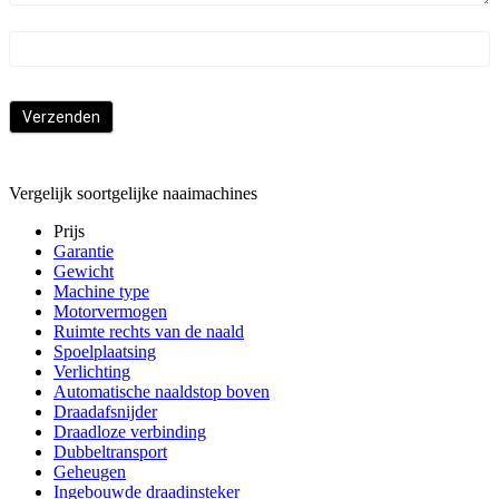
Verzenden
Vergelijk soortgelijke naaimachines
Prijs
Garantie
Gewicht
Machine type
Motorvermogen
Ruimte rechts van de naald
Spoelplaatsing
Verlichting
Automatische naaldstop boven
Draadafsnijder
Draadloze verbinding
Dubbeltransport
Geheugen
Ingebouwde draadinsteker