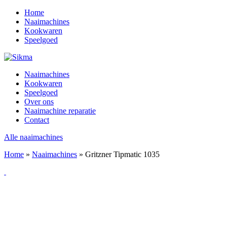
Home
Naaimachines
Kookwaren
Speelgoed
Naaimachines
Kookwaren
Speelgoed
Over ons
Naaimachine reparatie
Contact
Alle naaimachines
Home
»
Naaimachines
»
Gritzner Tipmatic 1035