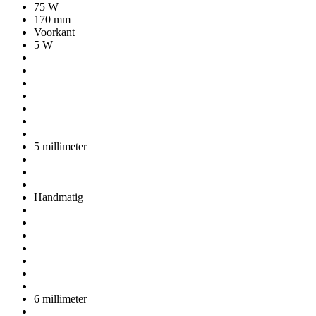
75 W
170 mm
Voorkant
5 W
5 millimeter
Handmatig
6 millimeter