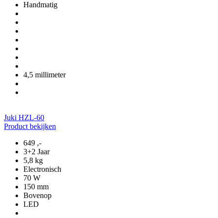
Handmatig
4,5 millimeter
Juki HZL-60
Product bekijken
649
,-
3+2 Jaar
5,8 kg
Electronisch
70 W
150 mm
Bovenop
LED