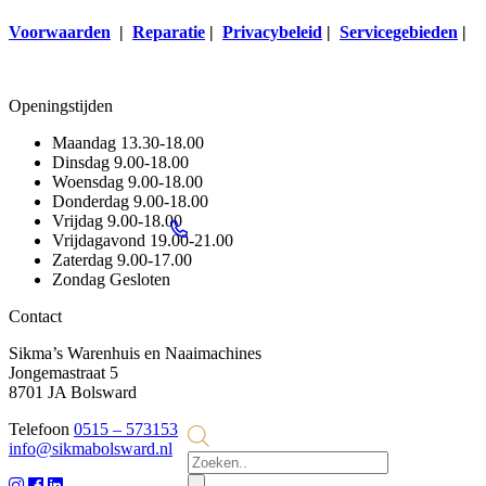
Voorwaarden
|
Reparatie
|
Privacybeleid
|
Servicegebieden
|
Openingstijden
Maandag
13.30-18.00
Dinsdag
9.00-18.00
Woensdag
9.00-18.00
Donderdag
9.00-18.00
Vrijdag
9.00-18.00
Vrijdagavond
19.00-21.00
Zaterdag
9.00-17.00
Zondag
Gesloten
Contact
Sikma’s Warenhuis en Naaimachines
Jongemastraat 5
8701 JA Bolsward
Telefoon
0515 – 573153
info@sikmabolsward.nl
Producten
zoeken