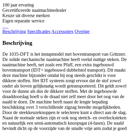
100 jaar ervaring
Gecertificeerde naaimachinedealer
Keuze uit diverse merken
Eigen reparatie service
Beschrijving
Specificaties
Accessoires
Overige
Beschrijving
De 1035-DFT is het instapmodel met boventransport van Gritzner.
De solide mechanische naaimachine heeft veelal nuttige steken. De
naaimachine heeft, net zoals een Pfaff, een extra ingebouwd
boventransport (IDT= ingebouwd dubbelstof transport). Dit maakt
deze machine bijzonder omdat hij nog steeds geschikt is voor
dikkere stoffen. Het IDT systeem zorgt ervoor dat de stof zowel
onder als boven gelijkmatig wordt getransporteerd. Dit geldt zowel
voor de dunne als dus de dikkere stoffen. Met de ingebouwde
draaddoorslag hoeft u de draad niet zelf meer door het oog van de
naald te doen. De machine heeft naast de lengte bepaling
beschikking over 3 verschillende zigzag breedte mogelijkheden.
Door de steekkeuzeknoppen te selecteren kunt u direct aan de slag.
Naast de normale steken zijn er ook nog stretch- en overlocksteken
en natuurlijk een semi-automatisch knoopsgat (4-fasen). De naald
bevindt dicht op de voorzijde van de smalle vrije arm zodat je goed