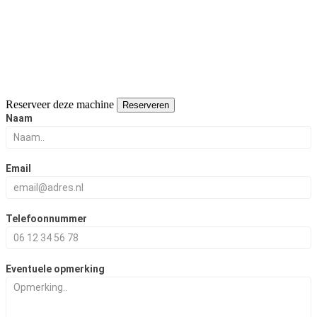
Reserveer deze machine
Reserveren
Reserveer
Naam
deze
naaimachine
Email
Telefoonnummer
Eventuele opmerking