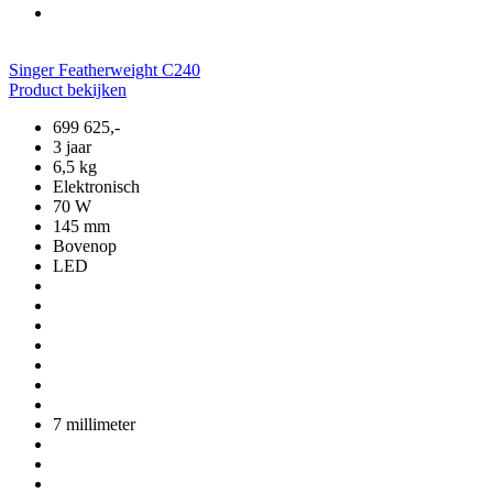
Singer Featherweight C240
Product bekijken
699
625,-
3 jaar
6,5 kg
Elektronisch
70 W
145 mm
Bovenop
LED
7 millimeter