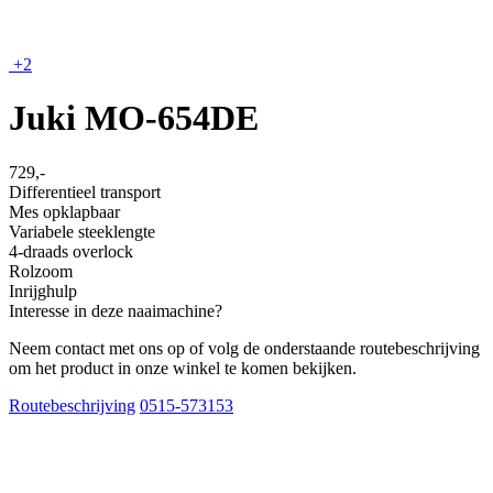
+2
Juki MO-654DE
729,-
Differentieel transport
Mes opklapbaar
Variabele steeklengte
4-draads overlock
Rolzoom
Inrijghulp
Interesse in deze naaimachine?
Neem contact met ons op of volg de onderstaande routebeschrijving
om het product in onze winkel te komen bekijken.
Routebeschrijving
0515-573153