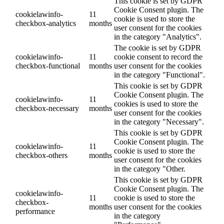
This cookie is set by GDPR
Cookie Consent plugin. The
cookielawinfo-
11
cookie is used to store the
checkbox-analytics
months
user consent for the cookies
in the category "Analytics".
The cookie is set by GDPR
cookielawinfo-
11
cookie consent to record the
checkbox-functional
months
user consent for the cookies
in the category "Functional".
This cookie is set by GDPR
Cookie Consent plugin. The
cookielawinfo-
11
cookies is used to store the
checkbox-necessary
months
user consent for the cookies
in the category "Necessary".
This cookie is set by GDPR
Cookie Consent plugin. The
cookielawinfo-
11
cookie is used to store the
checkbox-others
months
user consent for the cookies
in the category "Other.
This cookie is set by GDPR
Cookie Consent plugin. The
cookielawinfo-
11
cookie is used to store the
checkbox-
months
user consent for the cookies
performance
in the category