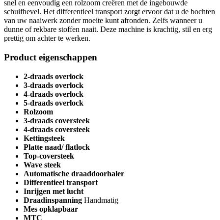
snel en eenvoudig een rolzoom creëren met de ingebouwde
schuifhevel. Het differentieel transport zorgt ervoor dat u de bochten
van uw naaiwerk zonder moeite kunt afronden. Zelfs wanneer u
dunne of rekbare stoffen naait. Deze machine is krachtig, stil en erg
prettig om achter te werken.
Product eigenschappen
2-draads overlock
3-draads overlock
4-draads overlock
5-draads overlock
Rolzoom
3-draads coversteek
4-draads coversteek
Kettingsteek
Platte naad/ flatlock
Top-coversteek
Wave steek
Automatische draaddoorhaler
Differentieel transport
Inrijgen met lucht
Draadinspanning
Handmatig
Mes opklapbaar
MTC