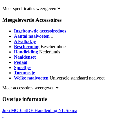
Meer specificaties weergeven
Meegeleverde Accessoires
Ingebouwde accesoiredoos
Aantal naaivoeten
1
Afvalbakje
Bescherming
Beschermhoes
Handleiding
Nederlands
Naaldenset
Pedaal
Spoeltjes
Tornmesje
Welke naaivoeten
Universele standaard naaivoet
Meer accessoires weergeven
Overige informatie
Juki MO-654DE Handleiding NL Sikma