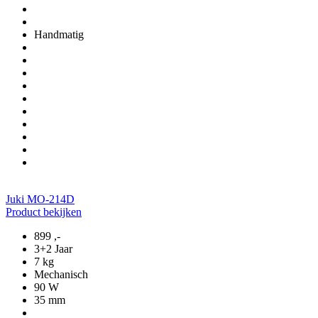
Handmatig
Juki MO-214D
Product bekijken
899
,-
3+2 Jaar
7 kg
Mechanisch
90 W
35 mm