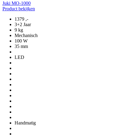
Juki MO-1000
Product bekijken
1379
,-
3+2 Jaar
9 kg
Mechanisch
100 W
35 mm
LED
Handmatig