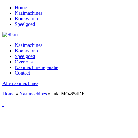
Home
Naaimachines
Kookwaren
Speelgoed
Naaimachines
Kookwaren
Speelgoed
Over ons
Naaimachine reparatie
Contact
Alle naaimachines
Home
»
Naaimachines
»
Juki MO-654DE