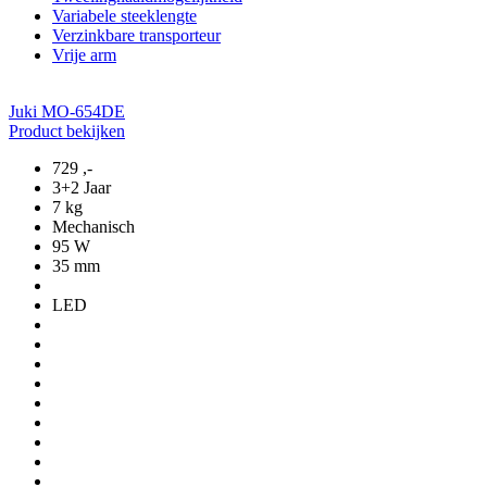
Variabele steeklengte
Verzinkbare transporteur
Vrije arm
Juki MO-654DE
Product bekijken
729
,-
3+2 Jaar
7 kg
Mechanisch
95 W
35 mm
LED