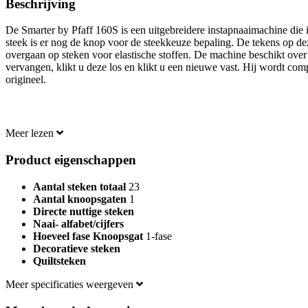
Beschrijving
De Smarter by Pfaff 160S is een uitgebreidere instapnaaimachine die 
steek is er nog de knop voor de steekkeuze bepaling. De tekens op de
overgaan op steken voor elastische stoffen. De machine beschikt ove
vervangen, klikt u deze los en klikt u een nieuwe vast. Hij wordt co
origineel.
Meer lezen
Product eigenschappen
Aantal steken totaal
23
Aantal knoopsgaten
1
Directe nuttige steken
Naai- alfabet/cijfers
Hoeveel fase Knoopsgat
1-fase
Decoratieve steken
Quiltsteken
Meer specificaties weergeven