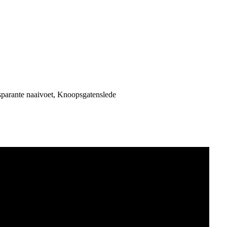
sparante naaivoet, Knoopsgatenslede