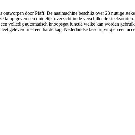
is ontworpen door Pfaff. De naaimachine beschikt over 23 nuttige stek
ze knop geven een duidelijk overzicht in de verschillende steeksoorte
r een volledig automatisch knoopsgat functie welke kan worden gebruik
mpleet geleverd met een harde kap, Nederlandse beschrijving en een acc