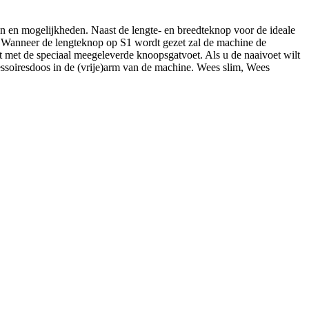
en en mogelijkheden. Naast de lengte- en breedteknop voor de ideale
n. Wanneer de lengteknop op S1 wordt gezet zal de machine de
t met de speciaal meegeleverde knoopsgatvoet. Als u de naaivoet wilt
essoiresdoos in de (vrije)arm van de machine. Wees slim, Wees