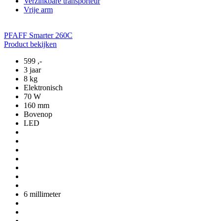
Verzinkbare transporteur
Vrije arm
PFAFF Smarter 260C
Product bekijken
599
,-
3 jaar
8 kg
Elektronisch
70 W
160 mm
Bovenop
LED
6 millimeter