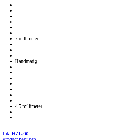
7 millimeter
Handmatig
4,5 millimeter
Juki HZL-60
Product bekijken