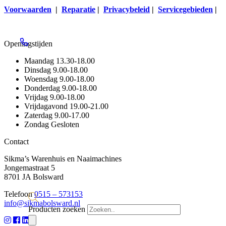
Voorwaarden
|
Reparatie
|
Privacybeleid
|
Servicegebieden
|
Openingstijden
Maandag
13.30-18.00
Dinsdag
9.00-18.00
Woensdag
9.00-18.00
Donderdag
9.00-18.00
Vrijdag
9.00-18.00
Vrijdagavond
19.00-21.00
Zaterdag
9.00-17.00
Zondag
Gesloten
Contact
Sikma’s Warenhuis en Naaimachines
Jongemastraat 5
8701 JA Bolsward
Telefoon
0515 – 573153
info@sikmabolsward.nl
Producten zoeken