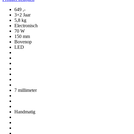
649
,-
3+2 Jaar
5,8 kg
Electronisch
70 W
150 mm
Bovenop
LED
7 millimeter
Handmatig