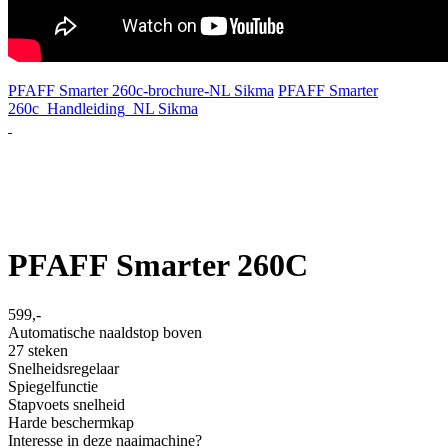
PFAFF Smarter 260c-brochure-NL Sikma
PFAFF Smarter
260c_Handleiding_NL Sikma
PFAFF Smarter 260C
599,-
Automatische naaldstop boven
27 steken
Snelheidsregelaar
Spiegelfunctie
Stapvoets snelheid
Harde beschermkap
Interesse in deze naaimachine?