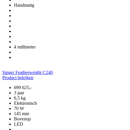
Handmatig
4 millimeter
Singer Featherweight C240
Product bekijken
699
625,-
3 jaar
6,5 kg
Elektronisch
70 W
145 mm
Bovenop
LED