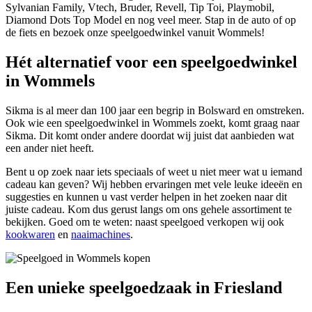
Sylvanian Family, Vtech, Bruder, Revell, Tip Toi, Playmobil,
Diamond Dots Top Model en nog veel meer. Stap in de auto of op
de fiets en bezoek onze speelgoedwinkel vanuit Wommels!
Hét alternatief voor een speelgoedwinkel
in Wommels
Sikma is al meer dan 100 jaar een begrip in Bolsward en omstreken.
Ook wie een speelgoedwinkel in Wommels zoekt, komt graag naar
Sikma. Dit komt onder andere doordat wij juist dat aanbieden wat
een ander niet heeft.
Bent u op zoek naar iets speciaals of weet u niet meer wat u iemand
cadeau kan geven? Wij hebben ervaringen met vele leuke ideeën en
suggesties en kunnen u vast verder helpen in het zoeken naar dit
juiste cadeau. Kom dus gerust langs om ons gehele assortiment te
bekijken. Goed om te weten: naast speelgoed verkopen wij ook
kookwaren
en
naaimachines
.
Een unieke speelgoedzaak in Friesland