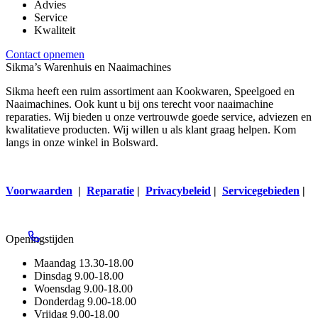
Advies
Service
Kwaliteit
Contact opnemen
Sikma’s Warenhuis en Naaimachines
Sikma heeft een ruim assortiment aan Kookwaren, Speelgoed en
Naaimachines. Ook kunt u bij ons terecht voor naaimachine
reparaties. Wij bieden u onze vertrouwde goede service, adviezen en
kwalitatieve producten. Wij willen u als klant graag helpen. Kom
langs in onze winkel in Bolsward.
Voorwaarden
|
Reparatie
|
Privacybeleid
|
Servicegebieden
|
Openingstijden
Maandag
13.30-18.00
Dinsdag
9.00-18.00
Woensdag
9.00-18.00
Donderdag
9.00-18.00
Vrijdag
9.00-18.00