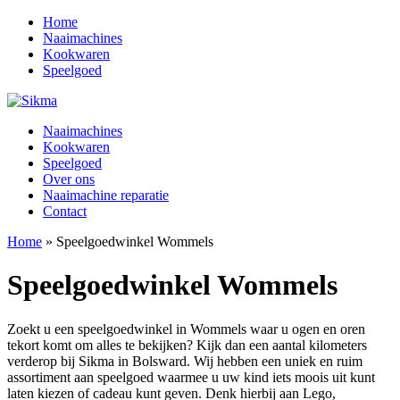
Home
Naaimachines
Kookwaren
Speelgoed
Naaimachines
Kookwaren
Speelgoed
Over ons
Naaimachine reparatie
Contact
Home
»
Speelgoedwinkel Wommels
Speelgoedwinkel Wommels
Zoekt u een speelgoedwinkel in Wommels waar u ogen en oren
tekort komt om alles te bekijken? Kijk dan een aantal kilometers
verderop bij Sikma in Bolsward. Wij hebben een uniek en ruim
assortiment aan speelgoed waarmee u uw kind iets moois uit kunt
laten kiezen of cadeau kunt geven. Denk hierbij aan Lego,