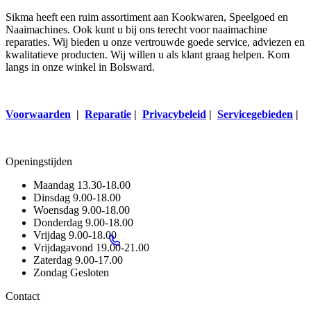
Sikma heeft een ruim assortiment aan Kookwaren, Speelgoed en
Naaimachines. Ook kunt u bij ons terecht voor naaimachine
reparaties. Wij bieden u onze vertrouwde goede service, adviezen en
kwalitatieve producten. Wij willen u als klant graag helpen. Kom
langs in onze winkel in Bolsward.
Voorwaarden
|
Reparatie
|
Privacybeleid
|
Servicegebieden
|
Openingstijden
Maandag
13.30-18.00
Dinsdag
9.00-18.00
Woensdag
9.00-18.00
Donderdag
9.00-18.00
Vrijdag
9.00-18.00
Vrijdagavond
19.00-21.00
Zaterdag
9.00-17.00
Zondag
Gesloten
Contact