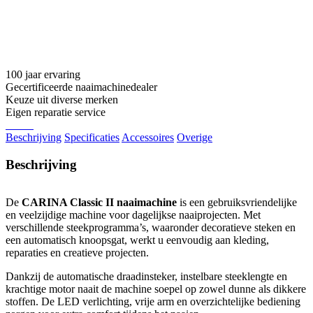
100 jaar ervaring
Gecertificeerde naaimachinedealer
Keuze uit diverse merken
Eigen reparatie service
Beschrijving
Specificaties
Accessoires
Overige
Beschrijving
De
CARINA Classic II naaimachine
is een gebruiksvriendelijke
en veelzijdige machine voor dagelijkse naaiprojecten. Met
verschillende steekprogramma’s, waaronder decoratieve steken en
een automatisch knoopsgat, werkt u eenvoudig aan kleding,
reparaties en creatieve projecten.
Dankzij de automatische draadinsteker, instelbare steeklengte en
krachtige motor naait de machine soepel op zowel dunne als dikkere
stoffen. De LED verlichting, vrije arm en overzichtelijke bediening