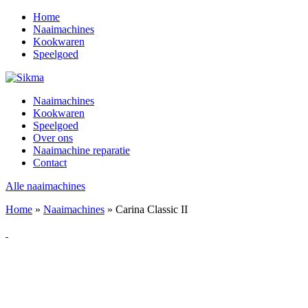
Home
Naaimachines
Kookwaren
Speelgoed
Naaimachines
Kookwaren
Speelgoed
Over ons
Naaimachine reparatie
Contact
Alle naaimachines
Home
»
Naaimachines
»
Carina Classic II