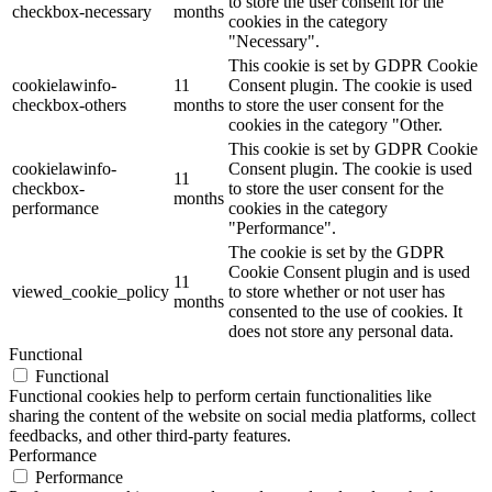
to store the user consent for the
checkbox-necessary
months
cookies in the category
"Necessary".
This cookie is set by GDPR Cookie
cookielawinfo-
11
Consent plugin. The cookie is used
checkbox-others
months
to store the user consent for the
cookies in the category "Other.
This cookie is set by GDPR Cookie
cookielawinfo-
Consent plugin. The cookie is used
11
checkbox-
to store the user consent for the
months
performance
cookies in the category
"Performance".
The cookie is set by the GDPR
Cookie Consent plugin and is used
11
viewed_cookie_policy
to store whether or not user has
months
consented to the use of cookies. It
does not store any personal data.
Functional
Functional
Functional cookies help to perform certain functionalities like
sharing the content of the website on social media platforms, collect
feedbacks, and other third-party features.
Performance
Performance