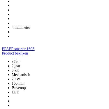
4 millimeter
PFAFF smarter 160S
Product bekijken
379
,-
2 jaar
8 kg
Mechanisch
70 W
160 mm
Bovenop
LED