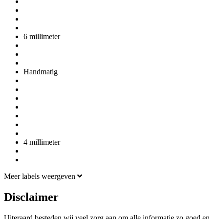
6 millimeter
Handmatig
4 millimeter
Meer labels weergeven
Disclaimer
Uiteraard besteden wij veel zorg aan om alle informatie zo goed en