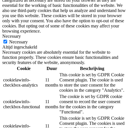
categorized as necessary are stored on your browser as they are
essential for the working of basic functionalities of the website. We
also use third-party cookies that help us analyze and understand how
you use this website. These cookies will be stored in your browser
only with your consent. You also have the option to opt-out of these
cookies. But opting out of some of these cookies may affect your
browsing experience.
Necessary
Necessary
Altijd ingeschakeld
Necessary cookies are absolutely essential for the website to
function properly. These cookies ensure basic functionalities and
security features of the website, anonymously.
Cookie
Duur
Beschrijving
This cookie is set by GDPR Cookie
cookielawinfo-
11
Consent plugin. The cookie is used
checkbox-analytics
months
to store the user consent for the
cookies in the category "Analytics".
The cookie is set by GDPR cookie
cookielawinfo-
11
consent to record the user consent
checkbox-functional
months
for the cookies in the category
"Functional".
This cookie is set by GDPR Cookie
Consent plugin. The cookies is used
cookielawinfo-
11