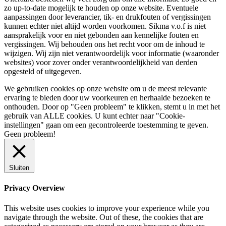
zo up-to-date mogelijk te houden op onze website. Eventuele
aanpassingen door leverancier, tik- en drukfouten of vergissingen
kunnen echter niet altijd worden voorkomen. Sikma v.o.f is niet
aansprakelijk voor en niet gebonden aan kennelijke fouten en
vergissingen. Wij behouden ons het recht voor om de inhoud te
wijzigen. Wij zijn niet verantwoordelijk voor informatie (waaronder
websites) voor zover onder verantwoordelijkheid van derden
opgesteld of uitgegeven.
We gebruiken cookies op onze website om u de meest relevante
ervaring te bieden door uw voorkeuren en herhaalde bezoeken te
onthouden. Door op "Geen probleem" te klikken, stemt u in met het
gebruik van ALLE cookies. U kunt echter naar "Cookie-
instellingen" gaan om een ​​gecontroleerde toestemming te geven.
Geen probleem!
Sluiten
Privacy Overview
This website uses cookies to improve your experience while you
navigate through the website. Out of these, the cookies that are