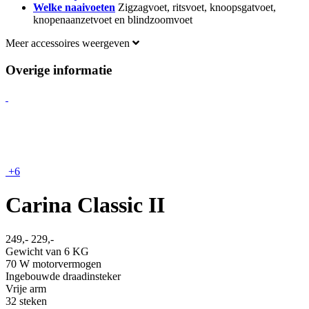
Welke naaivoeten
Zigzagvoet, ritsvoet, knoopsgatvoet,
knopenaanzetvoet en blindzoomvoet
Meer accessoires weergeven
Overige informatie
+6
Carina Classic II
249,-
229,-
Gewicht van 6 KG
70 W motorvermogen
Ingebouwde draadinsteker
Vrije arm
32 steken