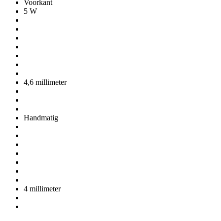
Voorkant
5 W
4,6 millimeter
Handmatig
4 millimeter