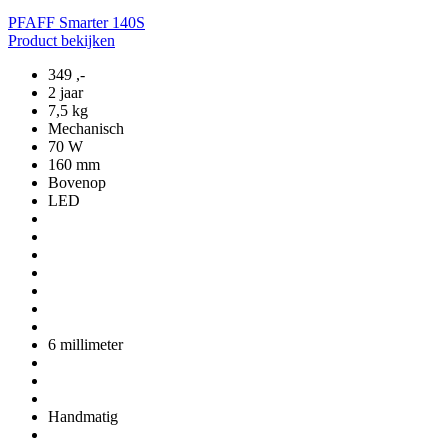
PFAFF Smarter 140S
Product bekijken
349
,-
2 jaar
7,5 kg
Mechanisch
70 W
160 mm
Bovenop
LED
6 millimeter
Handmatig