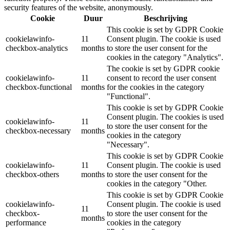
security features of the website, anonymously.
Cookie
Duur
Beschrijving
This cookie is set by GDPR Cookie
cookielawinfo-
11
Consent plugin. The cookie is used
checkbox-analytics
months
to store the user consent for the
cookies in the category "Analytics".
The cookie is set by GDPR cookie
cookielawinfo-
11
consent to record the user consent
checkbox-functional
months
for the cookies in the category
"Functional".
This cookie is set by GDPR Cookie
Consent plugin. The cookies is used
cookielawinfo-
11
to store the user consent for the
checkbox-necessary
months
cookies in the category
"Necessary".
This cookie is set by GDPR Cookie
cookielawinfo-
11
Consent plugin. The cookie is used
checkbox-others
months
to store the user consent for the
cookies in the category "Other.
This cookie is set by GDPR Cookie
cookielawinfo-
Consent plugin. The cookie is used
11
checkbox-
to store the user consent for the
months
performance
cookies in the category