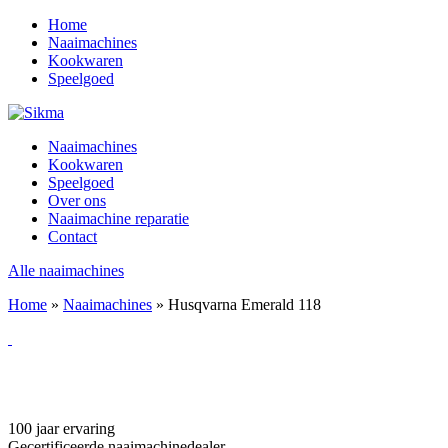
Home
Naaimachines
Kookwaren
Speelgoed
Naaimachines
Kookwaren
Speelgoed
Over ons
Naaimachine reparatie
Contact
Alle naaimachines
Home
»
Naaimachines
»
Husqvarna Emerald 118
100 jaar ervaring
Gecertificeerde naaimachinedealer