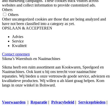
and marketing campaigns. These cookies track visitors across
websites and collect information to provide customized ads.
Others
Others
Other uncategorized cookies are those that are being analyzed and
have not been classified into a category as yet.
OPSLAAN & ACCEPTEREN
Advies
Service
Kwaliteit
Contact opnemen
Sikma’s Warenhuis en Naaimachines
Sikma heeft een ruim assortiment aan Kookwaren, Speelgoed en
Naaimachines. Ook kunt u bij ons terecht voor naaimachine
reparaties. Wij bieden u onze vertrouwde goede service, adviezen en
kwalitatieve producten. Wij willen u als klant graag helpen. Kom
langs in onze winkel in Bolsward.
Voorwaarden
|
Reparatie
|
Privacybeleid
|
Servicegebieden
|