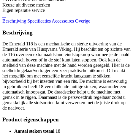
Keuze uit diverse merken
Eigen reparatie service
Beschrijving
Specificaties
Accessoires
Overige
Beschrijving
De Emerald 118 is een mechanische en sterke uitvoering van de
Emerald serie van Husqvarna Viking. Hij beschikt ten op zichtte van
de 116 over een extra naaldstand eindstopknop waarmee je de naald
automatisch boven of in de stof kunt laten stoppen. Ook kan de
snelheid van deze machine met de hand worden geregeld. Hier is de
snelheidregelaar/vertrager een zeer praktische uitkomst. Dit maakt
het mogelijk om met eenzelfde kracht langzaam te stikken
bijvoorbeeld bij het inzetten van een rits. De machine is eenvoudig
in gebruik en heeft 18 verschillende nuttige steken, waaronder een
automatisch knoopsgat. De draadsteker helpt u de machine met
gemak in te rijgen. Daarnaast is de persvoetdruk regelbaar zodat u
gemakkelijk alle stofsoorten kunt verwerken met de juiste druk op
de naaivoet.
Product eigenschappen
Aantal steken totaal
18