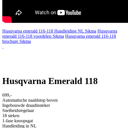
Husqvarna emerald 116-118 Handleiding NL Sikma
Husqvarna
emerald 116-118 voordelen Sikma
Husqvarna emerald 116-118
brochure Sikma
Husqvarna Emerald 118
699,-
Automatische naaldstop boven
Ingebouwde draadinsteker
Snelheidsregelaar
18 steken
1-fase knoopsgat
Handleiding in NL