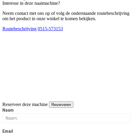
Interesse in deze naaimachine?
Neem contact met ons op of volg de onderstaande routebeschrijving
om het product in onze winkel te komen bekijken.
Routebeschrijving
0515-573153
Reserveer deze machine
Reserveren
Reserveer
Naam
deze
naaimachine
Email