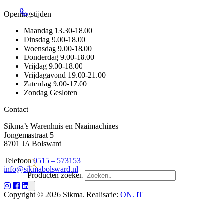
Openingstijden
Maandag
13.30-18.00
Dinsdag
9.00-18.00
Woensdag
9.00-18.00
Donderdag
9.00-18.00
Vrijdag
9.00-18.00
Vrijdagavond
19.00-21.00
Zaterdag
9.00-17.00
Zondag
Gesloten
Contact
Sikma’s Warenhuis en Naaimachines
Jongemastraat 5
8701 JA Bolsward
Telefoon
0515 – 573153
info@sikmabolsward.nl
Producten zoeken
Copyright © 2026 Sikma. Realisatie:
ON. IT