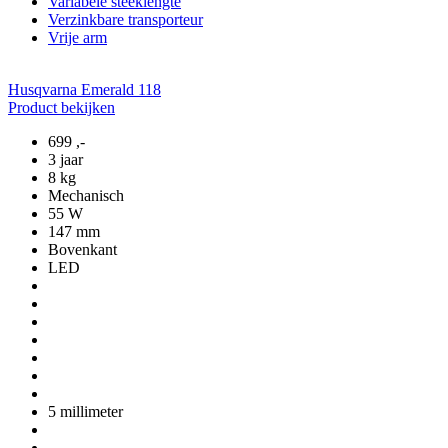
Variabele steeklengte
Verzinkbare transporteur
Vrije arm
Husqvarna Emerald 118
Product bekijken
699
,-
3 jaar
8 kg
Mechanisch
55 W
147 mm
Bovenkant
LED
5 millimeter