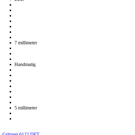
7 millimeter
Handmatig
5 millimeter
Gritzner 6122 DFT