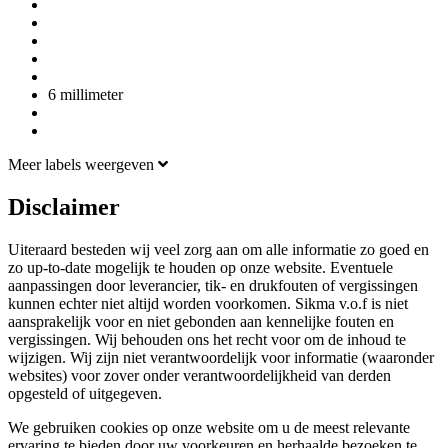
6 millimeter
Meer labels weergeven
Disclaimer
Uiteraard besteden wij veel zorg aan om alle informatie zo goed en
zo up-to-date mogelijk te houden op onze website. Eventuele
aanpassingen door leverancier, tik- en drukfouten of vergissingen
kunnen echter niet altijd worden voorkomen. Sikma v.o.f is niet
aansprakelijk voor en niet gebonden aan kennelijke fouten en
vergissingen. Wij behouden ons het recht voor om de inhoud te
wijzigen. Wij zijn niet verantwoordelijk voor informatie (waaronder
websites) voor zover onder verantwoordelijkheid van derden
opgesteld of uitgegeven.
We gebruiken cookies op onze website om u de meest relevante
ervaring te bieden door uw voorkeuren en herhaalde bezoeken te