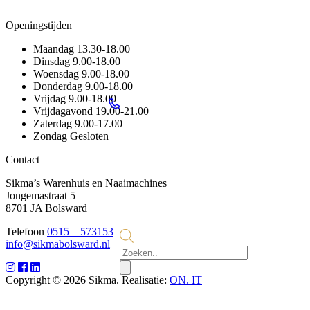
Openingstijden
Maandag
13.30-18.00
Dinsdag
9.00-18.00
Woensdag
9.00-18.00
Donderdag
9.00-18.00
Vrijdag
9.00-18.00
Vrijdagavond
19.00-21.00
Zaterdag
9.00-17.00
Zondag
Gesloten
Contact
Sikma’s Warenhuis en Naaimachines
Jongemastraat 5
8701 JA Bolsward
Telefoon
0515 – 573153
info@sikmabolsward.nl
Producten
zoeken
Copyright © 2026 Sikma. Realisatie:
ON. IT