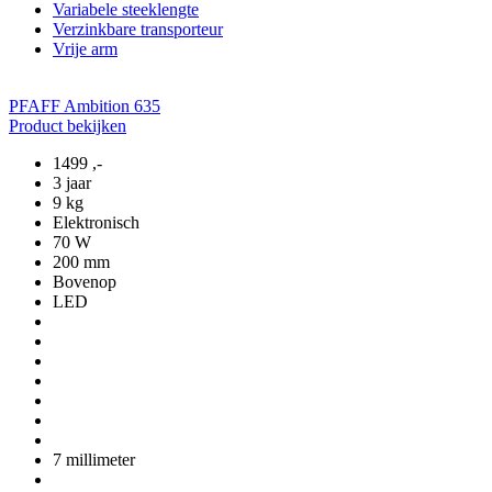
Variabele steeklengte
Verzinkbare transporteur
Vrije arm
PFAFF Ambition 635
Product bekijken
1499
,-
3 jaar
9 kg
Elektronisch
70 W
200 mm
Bovenop
LED
7 millimeter