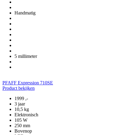
Handmatig
5 millimeter
PFAFF Expression 710SE
Product bekijken
1999
,-
3 jaar
10,5 kg
Elektronisch
105 W
250 mm
Bovenop