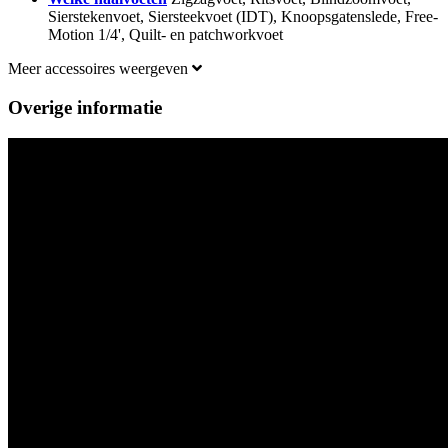
Sierstekenvoet, Siersteekvoet (IDT), Knoopsgatenslede, Free-
Motion 1/4', Quilt- en patchworkvoet
Meer accessoires weergeven
Overige informatie