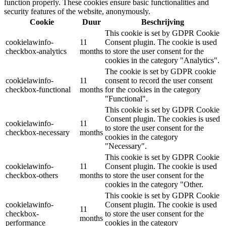
function properly. These cookies ensure basic functionalities and
security features of the website, anonymously.
Cookie
Duur
Beschrijving
This cookie is set by GDPR Cookie
cookielawinfo-
11
Consent plugin. The cookie is used
checkbox-analytics
months
to store the user consent for the
cookies in the category "Analytics".
The cookie is set by GDPR cookie
cookielawinfo-
11
consent to record the user consent
checkbox-functional
months
for the cookies in the category
"Functional".
This cookie is set by GDPR Cookie
Consent plugin. The cookies is used
cookielawinfo-
11
to store the user consent for the
checkbox-necessary
months
cookies in the category
"Necessary".
This cookie is set by GDPR Cookie
cookielawinfo-
11
Consent plugin. The cookie is used
checkbox-others
months
to store the user consent for the
cookies in the category "Other.
This cookie is set by GDPR Cookie
cookielawinfo-
Consent plugin. The cookie is used
11
checkbox-
to store the user consent for the
months
performance
cookies in the category