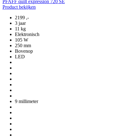
PFAFF quilt expression 720 SE
Product bekijken
2199
,-
3 jaar
11 kg
Elektronisch
105 W
250 mm
Bovenop
LED
9 millimeter